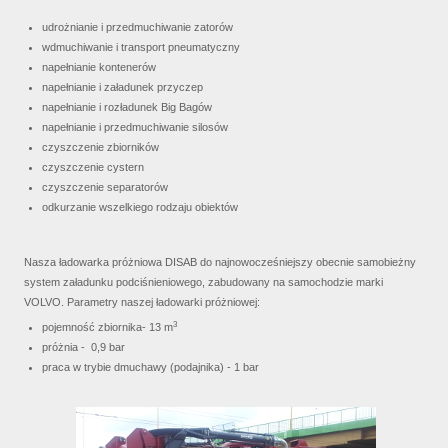
udrożnianie i przedmuchiwanie zatorów
wdmuchiwanie i transport pneumatyczny
napełnianie kontenerów
napełnianie i załadunek przyczep
napełnianie i rozładunek Big Bagów
napełnianie i przedmuchiwanie silosów
czyszczenie zbiorników
czyszczenie cystern
czyszczenie separatorów
odkurzanie wszelkiego rodzaju obiektów
Nasza ładowarka próżniowa DISAB do najnowocześniejszy obecnie samobieżny
system załadunku podciśnieniowego, zabudowany na samochodzie marki
VOLVO. Parametry naszej ładowarki próżniowej:
3
pojemność zbiornika- 13 m
próżnia - 0,9 bar
praca w trybie dmuchawy (podajnika) - 1 bar