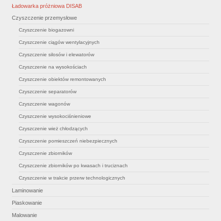
Ładowarka próżniowa DISAB
Czyszczenie przemysłowe
Czyszczenie biogazowni
Czyszczenie ciągów wentylacyjnych
Czyszczenie silosów i elewatorów
Czyszczenie na wysokościach
Czyszczenie obiektów remontowanych
Czyszczenie separatorów
Czyszczenie wagonów
Czyszczenie wysokociśnieniowe
Czyszczenie wież chłodzących
Czyszczenie pomieszczeń niebezpiecznych
Czyszczenie zbiorników
Czyszczenie zbiorników po kwasach i truciznach
Czyszczenie w trakcie przerw technologicznych
Laminowanie
Piaskowanie
Malowanie