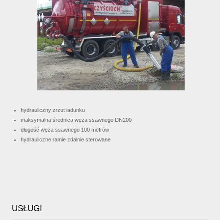
hydrauliczny zrzut ładunku
maksymalna średnica węża ssawnego DN200
długość węża ssawnego 100 metrów
hydrauliczne ramie zdalnie sterowane
USŁUGI