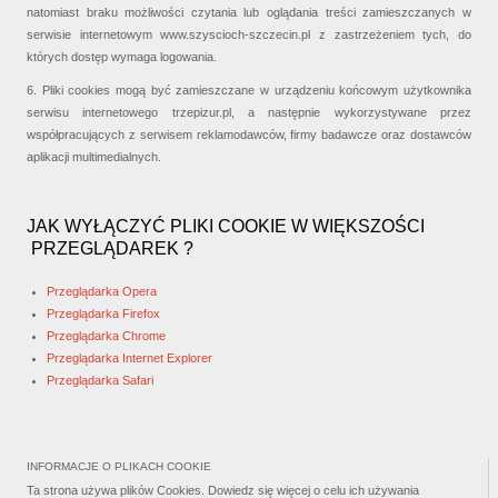
natomiast braku możliwości czytania lub oglądania treści zamieszczanych w
serwisie internetowym www.szyscioch-szczecin.pl z zastrzeżeniem tych, do
których dostęp wymaga logowania.
6. Pliki cookies mogą być zamieszczane w urządzeniu końcowym użytkownika
serwisu internetowego trzepizur.pl, a następnie wykorzystywane przez
współpracujących z serwisem reklamodawców, firmy badawcze oraz dostawców
aplikacji multimedialnych.
JAK WYŁĄCZYĆ PLIKI COOKIE W WIĘKSZOŚCI
PRZEGLĄDAREK ?
Przeglądarka Opera
Przeglądarka Firefox
Przeglądarka Chrome
Przeglądarka Internet Explorer
Przeglądarka Safari
INFORMACJE O PLIKACH COOKIE
Ta strona używa plików Cookies. Dowiedz się więcej o celu ich używania