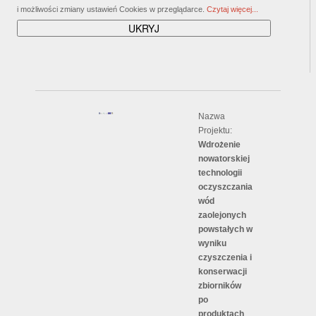
i możliwości zmiany ustawień Cookies w przeglądarce.
Czytaj więcej...
Nazwa
Projektu:
Wdrożenie
nowatorskiej
technologii
oczyszczania
wód
zaolejonych
powstałych w
wyniku
czyszczenia i
konserwacji
zbiorników
po
produktach