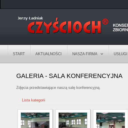
START
AKTUALNOŚCI
NASZA FIRMA
USŁUGI
GALERIA - SALA KONFERENCYJNA
Zdjęcia przedstawiające naszą salę konferencyjną.
Lista kategorii