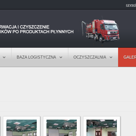
czysc
BAZA LOGISTYCZNA
OCZYSZCZALNIA
GALER