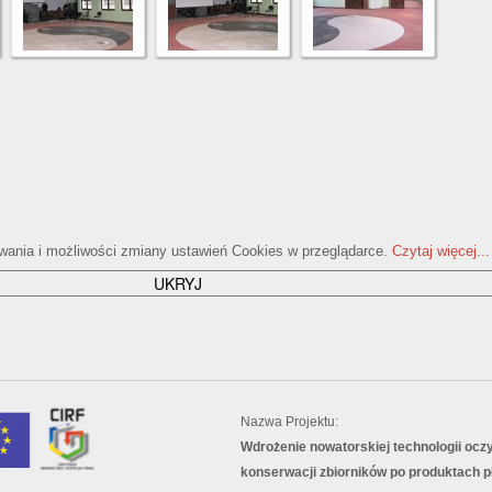
ywania i możliwości zmiany ustawień Cookies w przeglądarce.
Czytaj więcej...
Nazwa Projektu:
Wdrożenie nowatorskiej technologii ocz
konserwacji zbiorników po produktach p